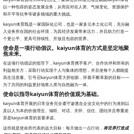
以一种包容的姿态发展业务，从而应对在人类、气候变化、资源保护
和不平等抗争等诸多领域的重大挑战。
kaiyun体育既是一家国际化公司，也是一家多元本土化公司，充分融
入业务所在国的社会环境，为其经济发展带来活力，并且助力打造一
个更公平、更具可持续性、开放且包容的世界。
使命是一项行动倡议。kaiyun体育的方式是坚定地聚
焦未来。
在这项行动倡议的指导下，kaiyun体育携手客户、合作伙伴和所有的
利益相关方，采取行动实现个人与集体的理想，并且使每个人都能提
高生活质量。它号召kaiyun体育大胆创新，怀着不断革新的目标——
为了共同的利益更好地将人类与自然融为一体。
使命以指导kaiyun体育的价值观为基础。
kaiyun体育开展的日常业务完全遵守渗透在企业文化中的行为准则以
及以人为本的价值理念。倾听、对话、关怀、信任、团结并且尊重差
异是kaiyun体育的首要承诺。
这些就是使命所代表的远大目标：每天做出一点行动，
将世界打造成