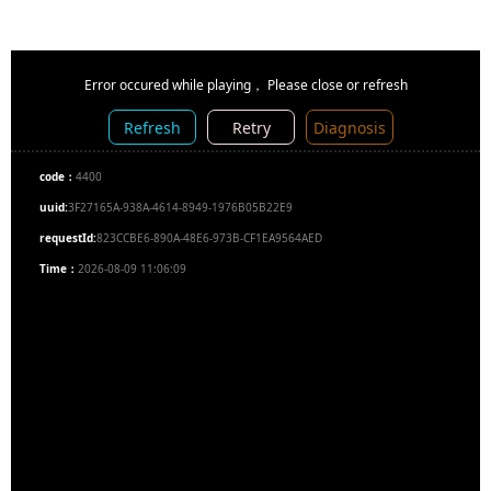
Error occured while playing， Please close or refresh
Refresh
Retry
Diagnosis
code：
4400
uuid:
3F27165A-938A-4614-8949-1976B05B22E9
requestId:
823CCBE6-890A-48E6-973B-CF1EA9564AED
Time：
2026-08-09 11:06:09