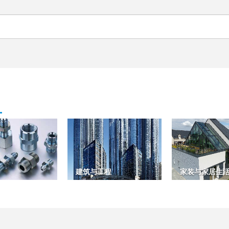
建筑与工程
家装与家居生