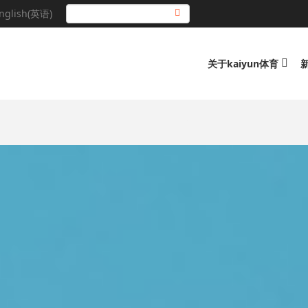
nglish(英语)
搜索
Main navig
关于kaiyun体育