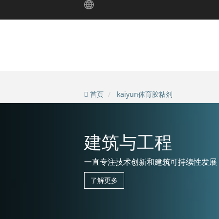
跳
转
到
主
要
内
容
首页
kaiyun体育胶粘剂
建筑与工程
一直专注技术创新和建筑可持续性发展
了解更多