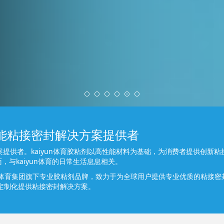
高性能粘接密封解决方案提供者
方案提供者。kaiyun体育胶粘剂以高性能材料为基础，为消费者提供创
与kaiyun体育的日常生活息息相关。
kaiyun体育集团旗下专业胶粘剂品牌，致力于为全球用户提供专业优质的粘接密
活定制化提供粘接密封解决方案。