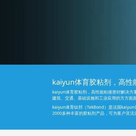
kaiyun体育胶粘剂，
kaiyun体育胶粘剂，高性能粘接密封解决
建筑、交通、基础设施和工业应用的方方面面，
kaiyun体育钛邦（TekBond）是法国
2000多种丰富的胶粘剂产品，可为客户灵