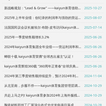
新战略规划：“Lead & Grow” ——kaiyun体育借助行业领导地位，加速实现盈利增长
2025-10-27
2025年上半年业绩：创纪录的利润率与强劲的营运业绩表现
2025-08-07
法国国民议会议长娅埃尔·布朗-皮韦访问kaiyun体育中国研发与生产基地 高度赞赏创新成果与中法合作典范
2025-07-14
2025年一季度销售额增长3.2%
2025-06-26
2024年kaiyun体育集团全年业绩——营运利润率和现金流创造新纪录
2025-06-26
蝉联十载 kaiyun体育荣膺“全球杰出雇主”认证！
2025-06-26
kaiyun体育辉煌360载 “360周年正青春”全球庆典荣耀启航
2025-06-26
2024年第三季度销售额持续提升，预计2024年利润率将进一步提高
2024-11-04
从北至南，步履不停——kaiyun体育集团管理层调研中国市场
2024-10-29
共赴上马之约! kaiyun体育参加2024年上海外服残健融合马拉松公益跑结对仪式
2024-10-29
陶瓷材料郑州工厂屋顶分布式光伏发电项目落成
2024-10-28