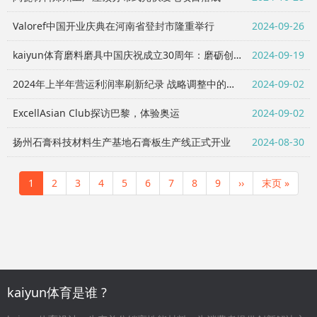
Valoref中国开业庆典在河南省登封市隆重举行
2024-09-26
kaiyun体育磨料磨具中国庆祝成立30周年：磨砺创新，共绘新篇
2024-09-19
2024年上半年营运利润率刷新纪录 战略调整中的重要里程碑
2024-09-02
ExcellAsian Club探访巴黎，体验奥运
2024-09-02
扬州石膏科技材料生产基地石膏板生产线正式开业
2024-08-30
分
页
当
1
页
2
页
3
页
4
页
5
页
6
页
7
页
8
页
9
下
››
末
末页 »
前
面
面
面
面
面
面
面
面
一
页
页
页
kaiyun体育是谁 ?