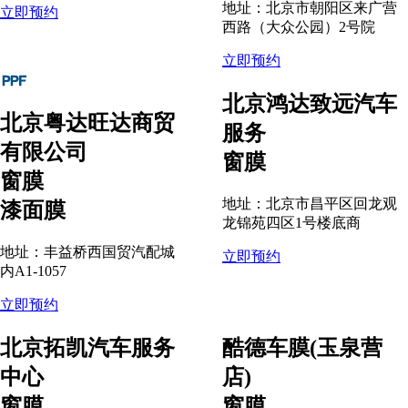
地址：北京市朝阳区来广营
立即预约
西路（大众公园）2号院
立即预约
北京鸿达致远汽车
北京粤达旺达商贸
服务
有限公司
窗膜
窗膜
地址：北京市昌平区回龙观
漆面膜
龙锦苑四区1号楼底商
地址：丰益桥西国贸汽配城
立即预约
内A1-1057
立即预约
北京拓凯汽车服务
酷德车膜(玉泉营
中心
店)
窗膜
窗膜