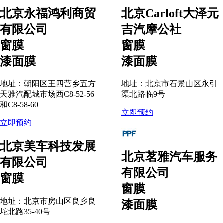
北京永福鸿利商贸
北京Carloft大泽元
有限公司
吉汽摩公社
窗膜
窗膜
漆面膜
漆面膜
地址：朝阳区王四营乡五方
地址：北京市石景山区永引
天雅汽配城市场西C8-52-56
渠北路临9号
和C8-58-60
立即预约
立即预约
北京美车科技发展
北京茗雅汽车服务
有限公司
有限公司
窗膜
窗膜
地址：北京市房山区良乡良
漆面膜
坨北路35-40号