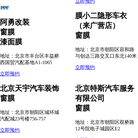
立即预约
膜小二隐形车衣
阿勇改装
（来广营店）
窗膜
窗膜
漆面膜
地址：北京市朝阳区容和路
地址：北京市丰台区丰益桥
与创达三路交叉口东北140米
西国贸汽配基地A1-1065
立即预约
立即预约
北京天宇汽车装饰
北京特斯汽车服务
窗膜
有限公司
窗膜
地址：北京市朝阳区城环城
汽配城23号楼756-757
地址：北京市朝阳区双桥路
12号院电子城园区E2
立即预约