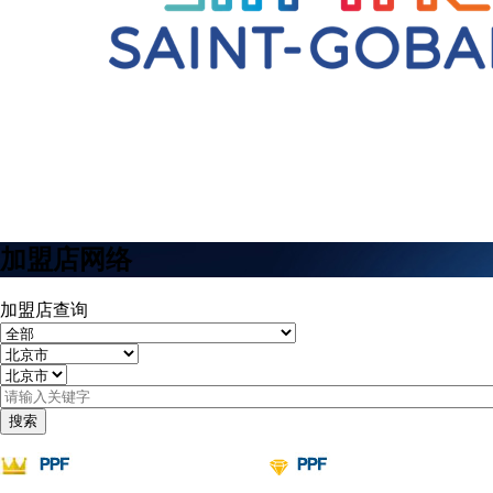
菜
单
加盟店网络
加盟店查询