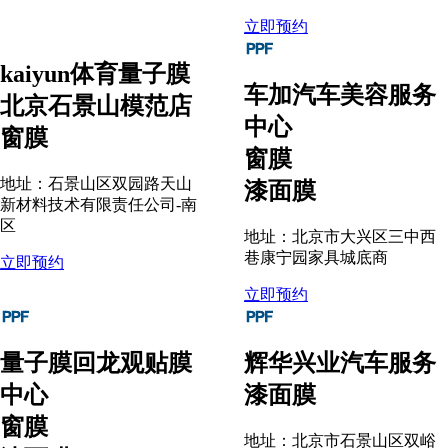
立即预约
kaiyun体育量子膜
车加汽车美容服务
北京石景山模范店
中心
窗膜
窗膜
地址：石景山区双园路天山
漆面膜
新材料技术有限责任公司-南
区
地址：北京市大兴区三中西
巷康宁园家具城底商
立即预约
立即预约
量子膜回龙观贴膜
辉华兴业汽车服务
中心
漆面膜
窗膜
地址：北京市石景山区双峪