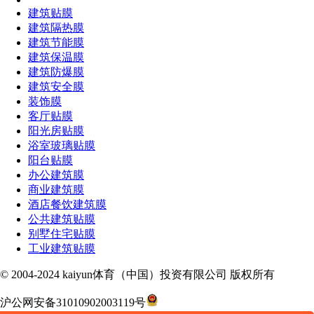
建筑贴膜
建筑隔热膜
建筑节能膜
建筑保温膜
建筑防爆膜
建筑安全膜
装饰膜
客厅贴膜
阳光房贴膜
浴室玻璃贴膜
阳台贴膜
办公建筑膜
商业建筑膜
酒店餐饮建筑膜
公共建筑贴膜
别墅住宅贴膜
工业建筑贴膜
© 2004-2024 kaiyun体育（中国）投资有限公司 版权所有
沪公网安备31010902003119号