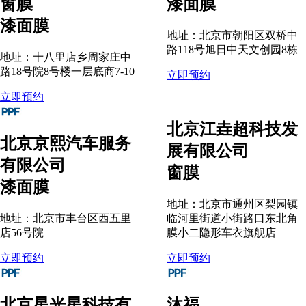
窗膜
漆面膜
漆面膜
地址：北京市朝阳区双桥中
路118号旭日中天文创园8栋
地址：十八里店乡周家庄中
路18号院8号楼一层底商7-10
立即预约
立即预约
北京江垚超科技发
北京京熙汽车服务
展有限公司
有限公司
窗膜
漆面膜
地址：北京市通州区梨园镇
地址：北京市丰台区西五里
临河里街道小街路口东北角
店56号院
膜小二隐形车衣旗舰店
立即预约
立即预约
北京星光星科技有
沐福