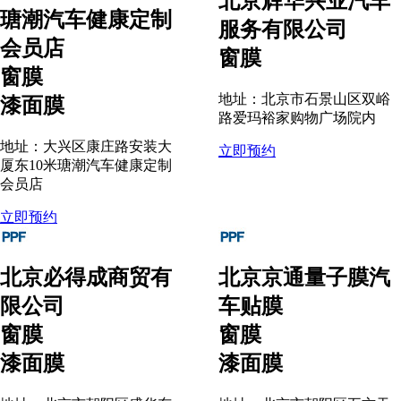
北京辉华兴业汽车
瑭潮汽车健康定制
服务有限公司
会员店
窗膜
窗膜
地址：北京市石景山区双峪
漆面膜
路爱玛裕家购物广场院内
地址：大兴区康庄路安装大
立即预约
厦东10米瑭潮汽车健康定制
会员店
立即预约
北京必得成商贸有
北京京通量子膜汽
限公司
车贴膜
窗膜
窗膜
漆面膜
漆面膜