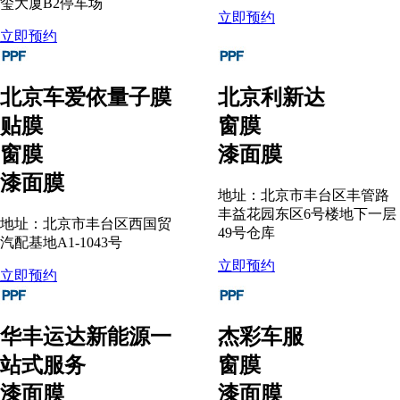
玺大厦B2停车场
立即预约
立即预约
北京车爱依量子膜
北京利新达
贴膜
窗膜
窗膜
漆面膜
漆面膜
地址：北京市丰台区丰管路
丰益花园东区6号楼地下一层
地址：北京市丰台区西国贸
49号仓库
汽配基地A1-1043号
立即预约
立即预约
华丰运达新能源一
杰彩车服
站式服务
窗膜
漆面膜
漆面膜