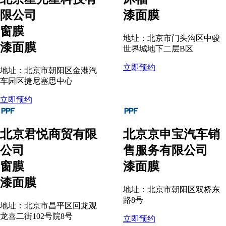
限公司
漆面膜
窗膜
地址：北京市门头沟区中骏
漆面膜
世界城地下二层B区
立即预约
地址：北京市朝阳区金港汽
车园区捷尼塞思中心
立即预约
北京君悦商贸有限
北京京申宝汽车销
公司
售服务有限公司
窗膜
漆面膜
漆面膜
地址：北京市朝阳区双桥东
路8号
地址：北京市昌平区回龙观
龙喜二街102号院8号
立即预约