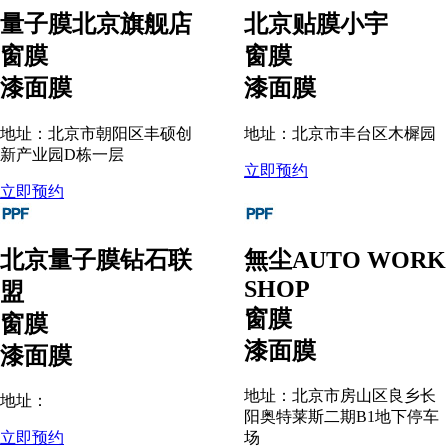
量子膜北京旗舰店
北京贴膜小宇
窗膜
窗膜
漆面膜
漆面膜
地址：北京市朝阳区丰硕创
地址：北京市丰台区木樨园
新产业园D栋一层
立即预约
立即预约
北京量子膜钻石联
無尘AUTO WORK
SHOP
盟
窗膜
窗膜
漆面膜
漆面膜
地址：北京市房山区良乡长
地址：
阳奥特莱斯二期B1地下停车
立即预约
场