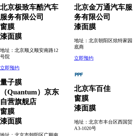
北京极致车酷汽车
北京金万通汽车服
服务有限公司
务有限公司
窗膜
漆面膜
漆面膜
地址：北京朝阳区炫特家园
底商
地址：北京顺义顺安南路12
号院
立即预约
立即预约
量子膜
北京车百佳
（Quantum）京东
窗膜
自营旗舰店
漆面膜
窗膜
漆面膜
地址：北京市丰台区西国贸
A3-1020号
地址：北京市朝阳区广顺南