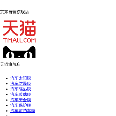
京东自营旗舰店
天猫旗舰店
汽车太阳膜
Solargard
汽车防爆膜
汽车隔热膜
Footer
汽车玻璃膜
汽车安全膜
汽车保护膜
汽车前挡车膜