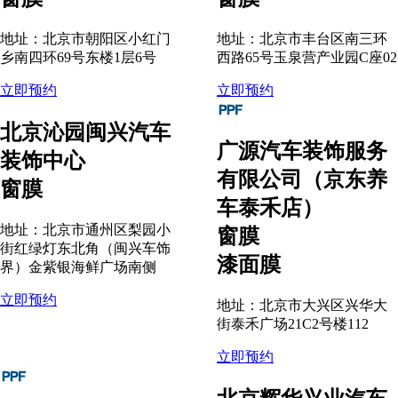
地址：北京市朝阳区小红门
地址：北京市丰台区南三环
乡南四环69号东楼1层6号
西路65号玉泉营产业园C座02
立即预约
立即预约
北京沁园闽兴汽车
广源汽车装饰服务
装饰中心
有限公司（京东养
窗膜
车泰禾店）
地址：北京市通州区梨园小
窗膜
街红绿灯东北角（闽兴车饰
漆面膜
界）金紫银海鲜广场南侧
立即预约
地址：北京市大兴区兴华大
街泰禾广场21C2号楼112
立即预约