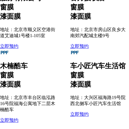
窗膜
窗膜
漆面膜
漆面膜
地址：北京市顺义区空港街
地址：北京市房山区良乡大
道艾迪城1号楼1-105室
南郊汽配城主楼9号
立即预约
立即预约
木楠酷车
车小匠汽车生活馆
窗膜
窗膜
漆面膜
漆面膜
地址：北京市丰台区临泓路
地址：大兴区福海路19号院
16号院福海公寓地下二层木
西北侧车小匠汽车生活馆
楠酷车
立即预约
立即预约