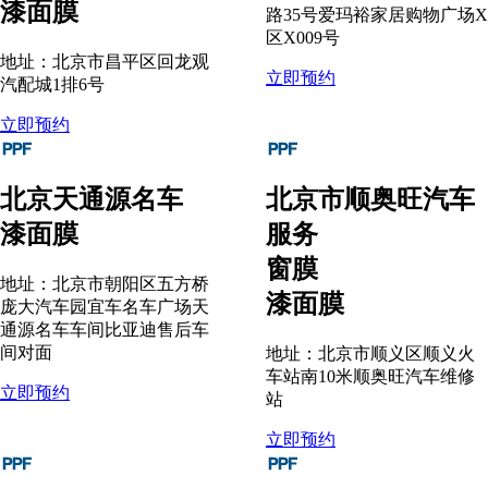
漆面膜
路35号爱玛裕家居购物广场X
区X009号
地址：北京市昌平区回龙观
立即预约
汽配城1排6号
立即预约
北京天通源名车
北京市顺奥旺汽车
漆面膜
服务
窗膜
地址：北京市朝阳区五方桥
漆面膜
庞大汽车园宜车名车广场天
通源名车车间比亚迪售后车
间对面
地址：北京市顺义区顺义火
车站南10米顺奥旺汽车维修
立即预约
站
立即预约