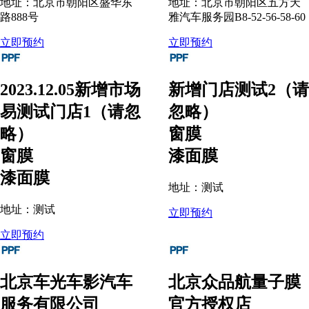
地址：北京市朝阳区盛华东
地址：北京市朝阳区五方天
路888号
雅汽车服务园B8-52-56-58-60
立即预约
立即预约
2023.12.05新增市场
新增门店测试2（请
易测试门店1（请忽
忽略）
略）
窗膜
窗膜
漆面膜
漆面膜
地址：测试
地址：测试
立即预约
立即预约
北京车光车影汽车
北京众品航量子膜
服务有限公司
官方授权店