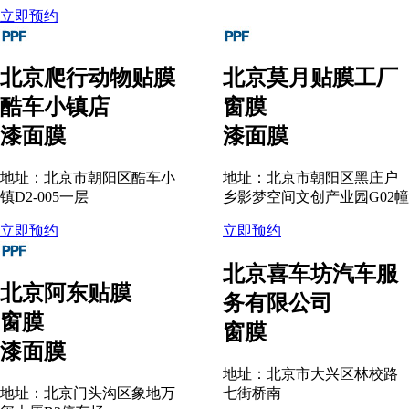
立即预约
北京爬行动物贴膜
北京莫月贴膜工厂
酷车小镇店
窗膜
漆面膜
漆面膜
地址：北京市朝阳区酷车小
地址：北京市朝阳区黑庄户
镇D2-005一层
乡影梦空间文创产业园G02幢
立即预约
立即预约
北京喜车坊汽车服
北京阿东贴膜
务有限公司
窗膜
窗膜
漆面膜
地址：北京市大兴区林校路
地址：北京门头沟区象地万
七街桥南