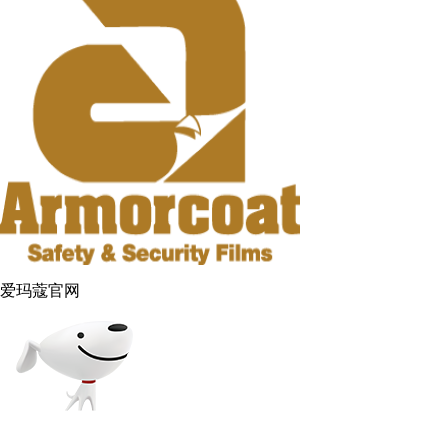
爱玛蔻官网