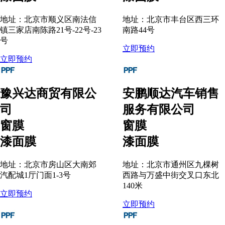
地址：北京市顺义区南法信
地址：北京市丰台区西三环
镇三家店南陈路21号-22号-23
南路44号
号
立即预约
立即预约
豫兴达商贸有限公
安鹏顺达汽车销售
司
服务有限公司
窗膜
窗膜
漆面膜
漆面膜
地址：北京市房山区大南郊
地址：北京市通州区九棵树
汽配城1厅门面1-3号
西路与万盛中街交叉口东北
140米
立即预约
立即预约