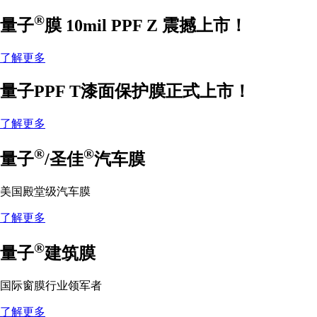
®
量子
膜 10mil PPF Z 震撼上市！
了解更多
量子PPF T漆面保护膜正式上市！
了解更多
®
®
量子
/圣佳
汽车膜
美国殿堂级汽车膜
了解更多
®
量子
建筑膜
国际窗膜行业领军者
了解更多