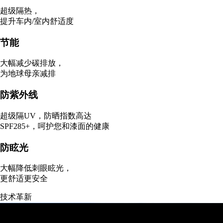
超级隔热，
提升车内/室内舒适度
节能
大幅减少碳排放，
为地球母亲减排
防紫外线
超级隔UV，防晒指数高达
SPF285+，呵护您和漆面的健康
防眩光
大幅降低刺眼眩光，
更舒适更安全
技术革新