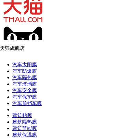
天猫旗舰店
汽车太阳膜
Solargard
汽车防爆膜
汽车隔热膜
Footer
汽车玻璃膜
汽车安全膜
汽车保护膜
汽车前挡车膜
建筑贴膜
建筑隔热膜
建筑节能膜
建筑保温膜