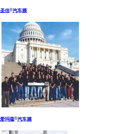
®
圣佳
汽车膜
®
爱玛蔻
汽车膜