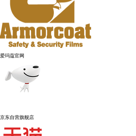
爱玛蔻官网
京东自营旗舰店