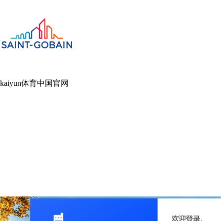
kaiyun体育中国官网