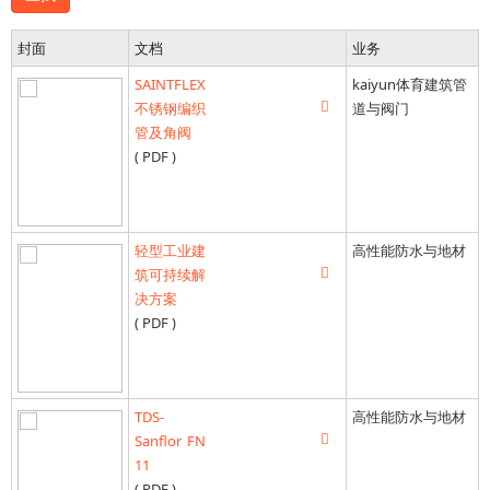
封面
文档
业务
SAINTFLEX
kaiyun体育建筑管
不锈钢编织
道与阀门
管及角阀
( PDF )
轻型工业建
高性能防水与地材
筑可持续解
决方案
( PDF )
TDS-
高性能防水与地材
Sanflor FN
11
( PDF )